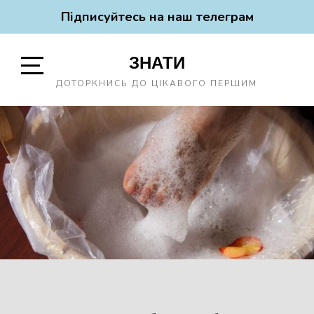
Підписуйтесь на наш телеграм
Skip
ЗНАТИ
to
content
Open
ДОТОРКНИСЬ ДО ЦІКАВОГО ПЕРШИМ
Sidebar