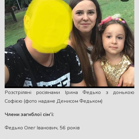
Розстріляні росіянами Ірина Федько з донькою
Софією (фото надане Денисом Федьком)
Члени загиблої сім’ї:
Федько Олег Іванович, 56 років