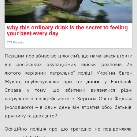
Першим про вбивство цілої сім’ї, що намагалася втекти
від російських окупаційних військ, розповів 25
лютого керівник патрульної поліції України Євген
Жуков, опублікувавши про це
допис
у Facebook.
Справа у тому, що вбитими виявилися рідні
патрульного поліцейського з Херсона Олега Федька
(молодшого) – в один день він втратив обох батьків,
дружину та двох дітей.
Офіційно поліція про цю трагедію не повідомляла,