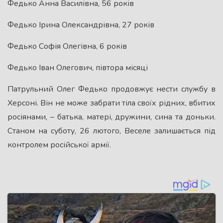
Федько Анна Василівна, 56 років
Федько Ірина Олександрівна, 27 років
Федько Софія Олегівна, 6 років
Федько Іван Олегович, півтора місяці
Патрульний Олег Федько продовжує нести службу в
Херсоні. Він не може забрати тіла своїх рідних, вбитих
росіянами, – батька, матері, дружини, сина та доньки.
Станом на суботу, 26 лютого, Веселе залишається під
контролем російської армії.