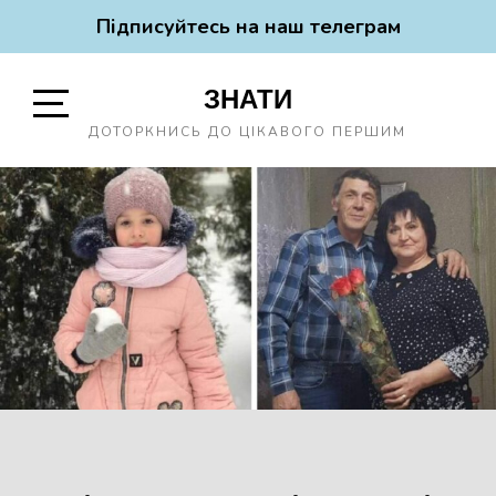
Підписуйтесь на наш телеграм
Skip
ЗНАТИ
to
content
Open
ДОТОРКНИСЬ ДО ЦІКАВОГО ПЕРШИМ
Sidebar