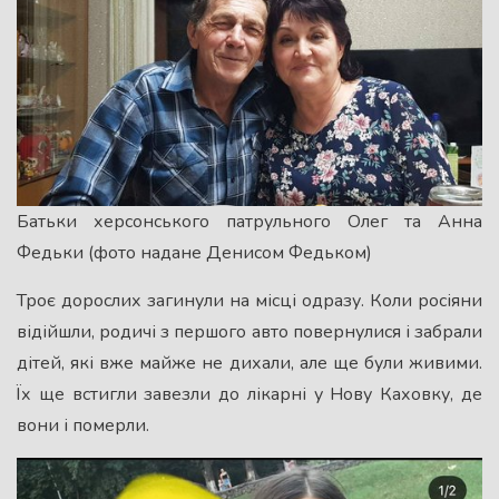
Батьки херсонського патрульного Олег та Анна
Федьки (фото надане Денисом Федьком)
Троє дорослих загинули на місці одразу. Коли росіяни
відійшли, родичі з першого авто повернулися і забрали
дітей, які вже майже не дихали, але ще були живими.
Їх ще встигли завезли до лікарні у Нову Каховку, де
вони і померли.