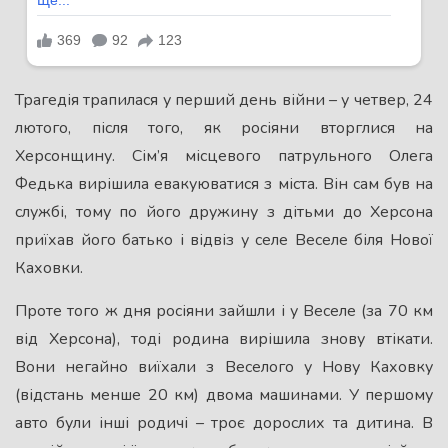
Трагедія трапилася у перший день війни – у четвер, 24
лютого, після того, як росіяни вторглися на
Херсонщину. Сім’я місцевого патрульного Олега
Федька вирішила евакуюватися з міста. Він сам був на
службі, тому по його дружину з дітьми до Херсона
приїхав його батько і відвіз у селе Веселе біля Нової
Каховки.
Проте того ж дня росіяни зайшли і у Веселе (за 70 км
від Херсона), тоді родина вирішила знову втікати.
Вони негайно виїхали з Веселого у Нову Каховку
(відстань менше 20 км) двома машинами. У першому
авто були інші родичі – троє дорослих та дитина. В