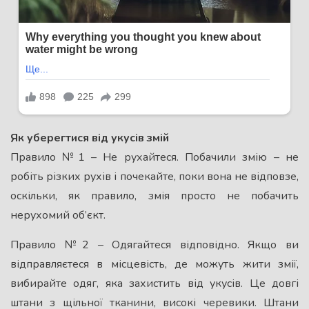
Як уберегтися від укусів змій
Правило №1 – Не рухайтеся. Побачили змію – не
робіть різких рухів і почекайте, поки вона не відповзе,
оскільки, як правило, змія просто не побачить
нерухомий об’єкт.
Правило №2 – Одягайтеся відповідно. Якщо ви
відправляєтеся в місцевість, де можуть жити змії,
вибирайте одяг, яка захистить від укусів. Це довгі
штани з щільної тканини, високі черевики. Штани