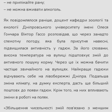
– не припікайте рану;
– не можна вживати алкоголь.
Як повідомлялося раніше, доцент кафедри зоології та
екології Дніпровського університету імені Олеся
Гончара Віктор Гассо розповідав, що через занадто
спекотну погоду, яка була присутня навесні,
підвищилася активність у гадюк. За його словами,
висока температура на вулиці підштовхує змій до
активного пошуку корму. Через це їх можна бачити
частіше звичайного на вулицях. Найкраще гадюки
відчувають себе на лівобережжі Дніпра. Подальша
зміна клімату, на думку експерта, дасть ще більший
поштовх до появи гадюк. Крім того, на них впливають
зміни в роботі на полях.
«Збільшення чисельності змій пов’язано з меншим