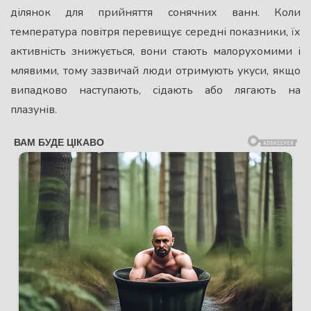
ділянок для прийняття сонячних ванн. Коли
температура повітря перевищує середні показники, їх
активність знижується, вони стають малорухомими і
млявими, тому зазвичай люди отримують укуси, якщо
випадково наступають, сідають або лягають на
плазунів.