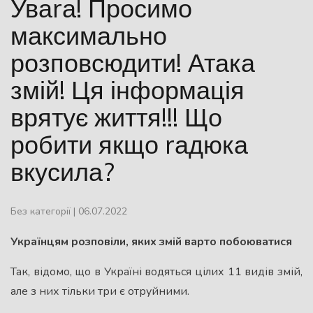
Уваrа! Просимо
максимально
розповсюдити! Атака
змій! Ця інформація
врятує життя!!! Що
робити якщо rадюка
вкусила?
Без категорії
|
06.07.2022
Українцям розповіли, яких змій варто побоюватися
Так, відомо, що в Україні водяться цілих 11 видів змій,
але з них тільки три є отруйними.