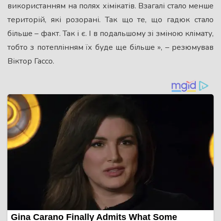
використанням на полях хімікатів. Взагалі стало менше
територій, які розорані. Так що те, що гадюк стало
більше – факт. Так і є. І в подальшому зі зміною клімату,
тобто з потеплінням їх буде ще більше », – резюмував
Віктор Гассо.