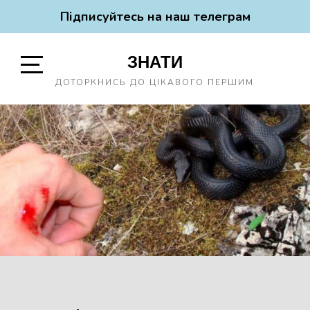
Підписуйтесь на наш телеграм
Skip
ЗНАТИ
to
content
Open
ДОТОРКНИСЬ ДО ЦІКАВОГО ПЕРШИМ
Sidebar