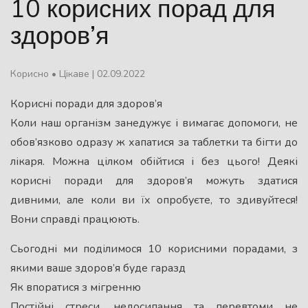
10 корисних порад для
здоров’я
Корисно
•
Цікаве
|
02.09.2022
Корисні поради для здоров’я
Коли наш організм занедужує і вимагає допомоги, не
обов’язково одразу ж хапатися за таблетки та бігти до
лікаря. Можна цілком обійтися і без цього! Деякі
корисні поради для здоров’я можуть здатися
дивними, але коли ви їх опробуєте, то здивуйтеся!
Вони справді працюють.
Сьогодні ми поділимося 10 корисними порадами, з
якими ваше здоров’я буде гаразд
Як впоратися з мігренню
Постійні стреси, недосипання та перевтоми не