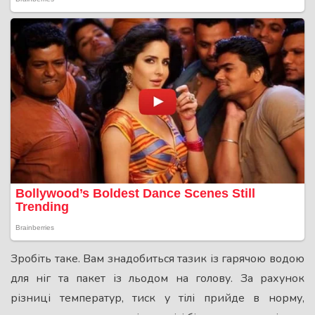
Зробіть таке. Вам знадобиться тазик із гарячою водою
для ніг та пакет із льодом на голову. За рахунок
різниці температур, тиск у тілі прийде в норму,