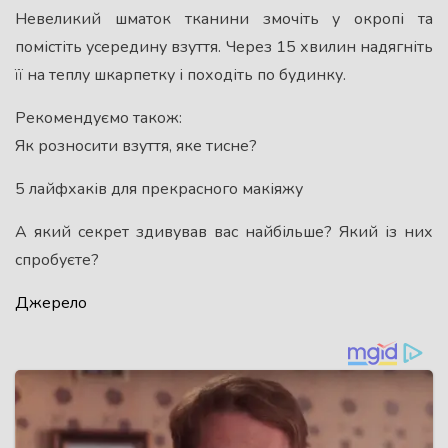
Невеликий шматок тканини змочіть у окропі та
помістіть усередину взуття. Через 15 хвилин надягніть
її на теплу шкарпетку і походіть по будинку.
Рекомендуємо також:
Як розносити взуття, яке тисне?
5 лайфхаків для прекрасного макіяжу
А який секрет здивував вас найбільше? Який із них
спробуєте?
Джерело