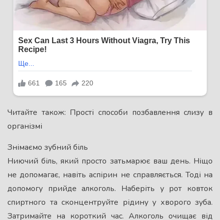
Читайте також: Прості способи позбавлення слизу в
організмі
Знімаємо зубний біль
Ниючий біль, який просто затьмарює ваш день. Ніщо
не допомагає, навіть аспірин не справляється. Тоді на
допомогу прийде алкоголь. Наберіть у рот ковток
спиртного та сконцентруйте рідину у хворого зуба.
Затримайте на короткий час. Алкоголь очищає від