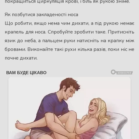
покращиться циркуляція крові, і біль як рукою зніме.
Як позбутися закладеності носа
Що робити, якщо нема чим дихати, а під рукою немає
крапель для носа. Спробуйте зробити таке. Притисніть
язик до неба, а пальцем руки натисніть на крапку між
бровами. Виконайте такі рухи кілька разів, поки ніс не
почне дихати.