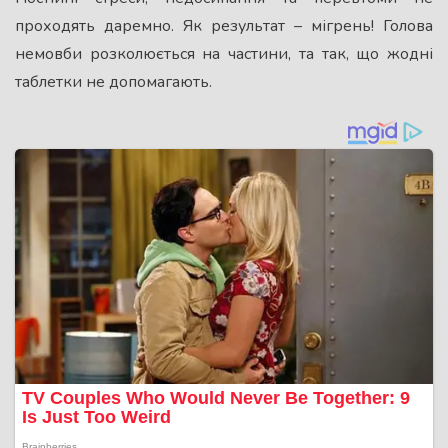
проходять даремно. Як результат – мігрень! Голова
немовби розколюється на частини, та так, що жодні
таблетки не допомагають.