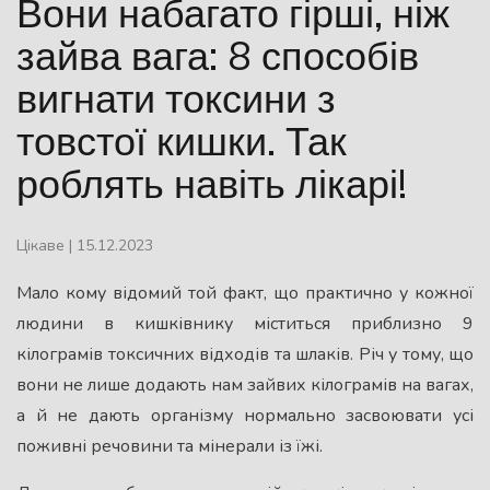
Вони набагато гірші, ніж
зайва вага: 8 способів
вигнати токсини з
товстої кишки. Так
роблять навіть лікарі!
Цікаве
|
15.12.2023
Мало кому відомий той факт, що практично у кожної
людини в кишківнику міститься приблизно 9
кілограмів токсичних відходів та шлаків. Річ у тому, що
вони не лише додають нам зайвих кілограмів на вагах,
а й не дають організму нормально засвоювати усі
поживні речовини та мінерали із їжі.