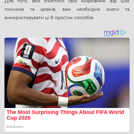
Для того, аби очистити свій кишківник від цих
токсинів та шлаків, вам необхідно знати та
використовувати ці 8 простих способів.