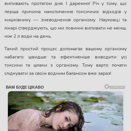
випивають протягом дня. І даремно! Річ у тому, що
перша причина накопичення токсичних відходів у
кишківнику — зневоднення організму. Науковці та
лікарі стверджують, що ми повинні випивати не менш,
ніж 2 л води на день.
Такий простий процес допомагає вашому організму
набагато швидше та ефективніше виводити усі
токсини та шлаки з організму. Тому варто почати
слідкувати за своїм водним балансом вже зараз!