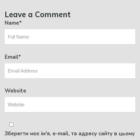
Leave a Comment
Name
*
Email
*
Website
Зберегти моє ім'я, e-mail, та адресу сайту в цьому