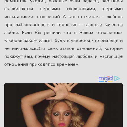
романтика уходит, розовые очки падают, партнеры
сталкиваются первыми сложностями, первыми
испытаниями отношений. А кто-то считает – любовь
прошла.Преданность и терпение – главные качества
любви. Если Вы решили, что в Ваших отношениях
«любовь закончилась», будьте уверены, что она еще и
не начиналась.Эти семь этапов отношений, которые
покажут вам, почему настоящая любовь и настоящие
отношения приходят со временем: