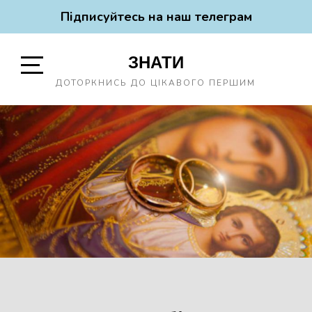
Підписуйтесь на наш телеграм
Skip
ЗНАТИ
to
content
Open
ДОТОРКНИСЬ ДО ЦІКАВОГО ПЕРШИМ
Sidebar