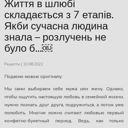
Життя в шлюбі
складається з 7 етапів.
Якби сучасна людина
знала – розлучень не
було б…￼
Рецепти
|
10.08.2022
Подаємо мовою оригіналу:
Мы сами выбираем себе мужа или жену. Однако,
чтобы ощутить настоящую любовь в семейной жизни,
нужно познать друг друга, подружиться, а потом уже
полюбить. Многие ложно считают любовью первый
конфетно-букетный период. Ведь, как только