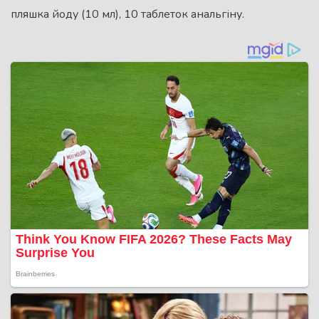
пляшка йоду (10 мл), 10 таблеток анальгіну.