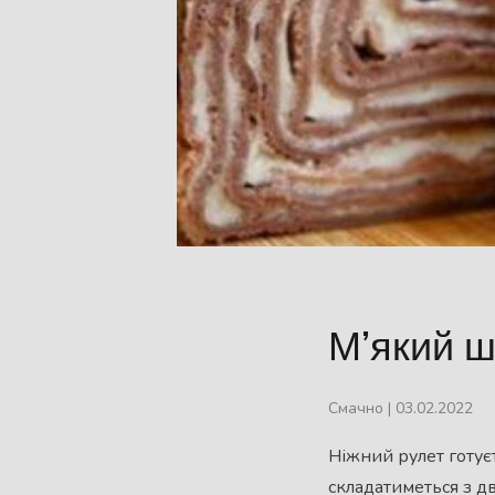
М’який ш
Смачно
|
03.02.2022
Ніжний рулет готує
складатиметься з д