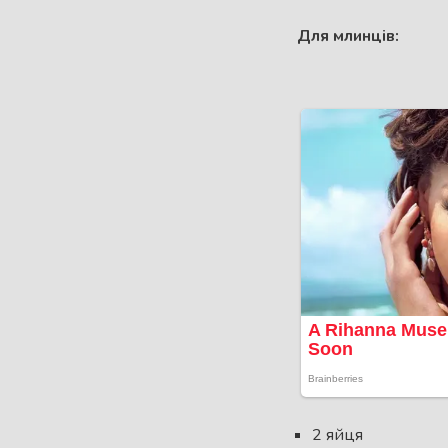
Для млинців:
2 яйця