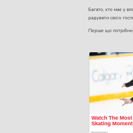
Багато, хто має у в
радувати своїх госп
Перше що потрібно –