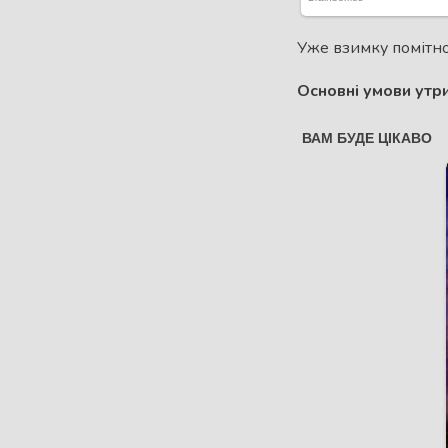
Уже взимку помітно
Основні умови утри