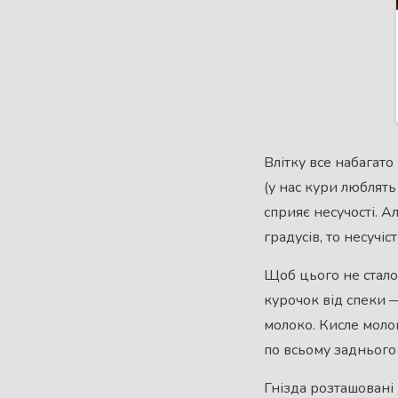
Влітку все набагато
(у нас кури люблять
сприяє несучості. 
градусів, то несучі
Щоб цього не стало
курочок від спеки —
молоко. Кисле молок
по всьому заднього 
Гнізда розташовані 