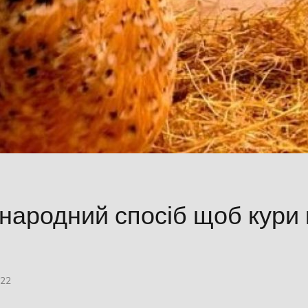
народний спосіб щоб кури
022