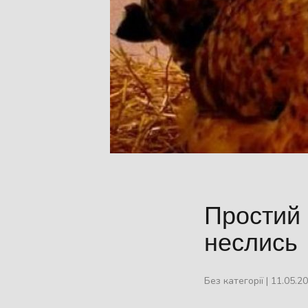
Простий 
неслись
Без категорії
|
11.05.2