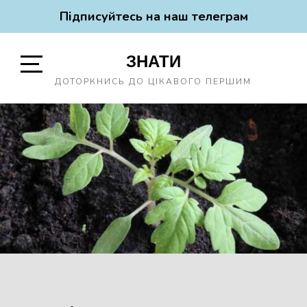
Підписуйтесь на наш телеграм
Skip
ЗНАТИ
to
content
Open
ДОТОРКНИСЬ ДО ЦІКАВОГО ПЕРШИМ
Sidebar