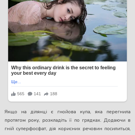
Якщо на ділянці є гнойова купа, яка перегнила
протягом року, розкладіть її по грядках. Додаючи в
гній суперфосфат, дія корисних речовин посилиться,