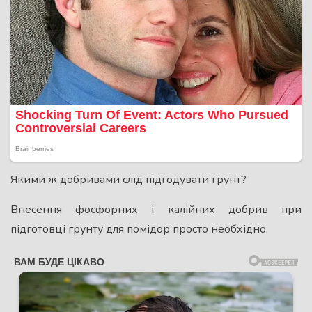
Якими ж добривами слід підгодувати грунт?
Внесення фосфорних і калійних добрив при
підготовці грунту для помідор просто необхідно.