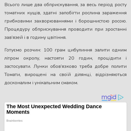
Всього лише два обприскування, за весь період росту
томатних кущів, здатні запобігти рослина зараження
грибковими захворюваннями і борошнистою росою.
Процедуру обприскування проводити при зростанні
зав’язей і в годину цвітіння.
Готуємо розчин: 100 грам цибулиння залити одним
літром окропу, настояти 20 годин, процідити і
застосувати. Лунки обов’язково треба добре полити
Томати, вирощені на своїй ділянці, відрізняються
досконалим і унікальним смаком.