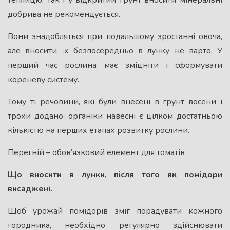
добрива не рекомендується.
Вони знадобляться при подальшому зростанні овоча,
але вносити їх безпосередньо в лунку не варто. У
перший час рослина має зміцніти і сформувати
кореневу систему.
Тому ті речовини, які були внесені в грунт восени і
трохи доданої органіки навесні є цілком достатньою
кількістю на перших етапах розвитку рослини.
Перегній – обов’язковий елемент для томатів
Що вносити в лунки, після того як помідори
висаджені.
Щоб урожай помідорів зміг порадувати кожного
городника, необхідно регулярно здійснювати