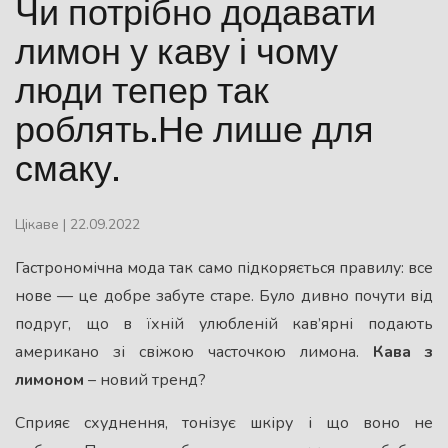
Чи потрібно додавати
лимон у каву і чому
люди тепер так
роблять.Не лише для
смаку.
Цікаве
|
22.09.2022
Гастрономічна мода так само підкоряється правилу: все
нове — це добре забуте старе. Було дивно почути від
подруг, що в їхній улюбленій кав’ярні подають
американо зі свіжою часточкою лимона.
Кава з
лимоном
– новий тренд?
Сприяє схуднення, тонізує шкіру і що воно не