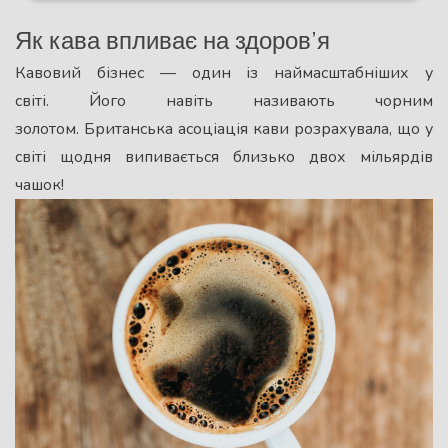
Як кава впливає на здоров’я
Кавовий бізнес — один із наймасштабніших у
світі. Його навіть називають чорним
золотом. Британська асоціація кави розрахувала, що у
світі щодня випивається близько двох мільярдів
чашок!