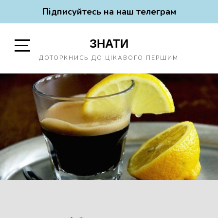
Підписуйтесь на наш телеграм
Skip
ЗНАТИ
to
content
Open
ДОТОРКНИСЬ ДО ЦІКАВОГО ПЕРШИМ
Sidebar