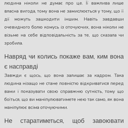
людина ніколи не думає про це. Її важлива лише
власна вигода, тому вона не замислюється у тому, що її
дії можуть зашкодити іншим. Навіть завдавши
очевидного болю комусь із оточуючих, вона ніколи не
візьме на себе відповідальність за те, що сказала чи
зробила.
Навряд чи колись покаже вам, ким вона
є насправді
Завжди є щось, що вона залишає за кадром. Така
людина нізащо не стане повністю відкриватися перед
вами і показувати свою справжню сутність, тому що
боїться, що ви маніпулюватимете нею так само, як вона
маніпулює всіма оточуючими.
Не старатиметься, щоб завоювати