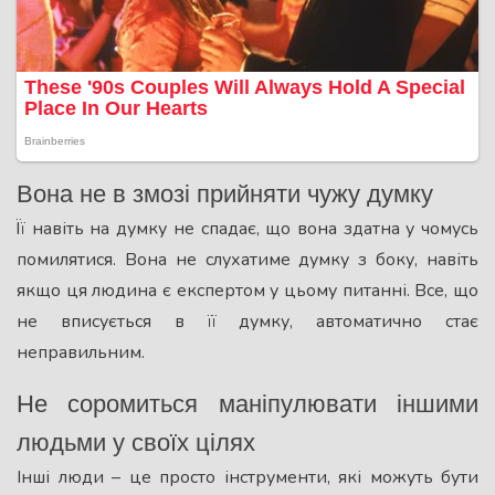
Вона не в змозі прийняти чужу думку
Її навіть на думку не спадає, що вона здатна у чомусь
помилятися. Вона не слухатиме думку з боку, навіть
якщо ця людина є експертом у цьому питанні. Все, що
не вписується в її думку, автоматично стає
неправильним.
Не соромиться маніпулювати іншими
людьми у своїх цілях
Інші люди – це просто інструменти, які можуть бути