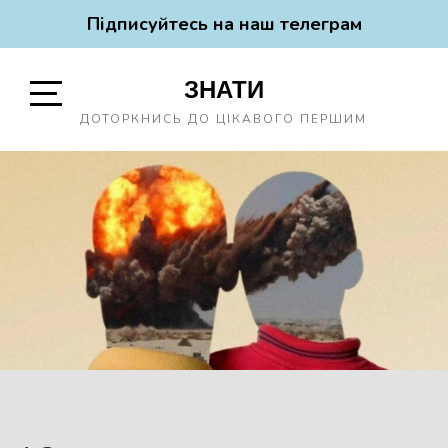
Підписуйтесь на наш телеграм
Skip
ЗНАТИ
to
content
Open
ДОТОРКНИСЬ ДО ЦІКАВОГО ПЕРШИМ
Sidebar