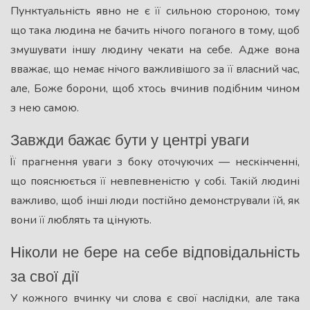
Пунктуальність явно не є її сильною стороною, тому
що така людина не бачить нічого поганого в тому, щоб
змушувати іншу людину чекати на себе. Адже вона
вважає, що немає нічого важливішого за її власний час,
але, Боже борони, щоб хтось вчинив подібним чином
з нею самою.
Завжди бажає бути у центрі уваги
Її прагнення уваги з боку оточуючих — нескінченні,
що пояснюється її невпевненістю у собі. Такій людині
важливо, щоб інші люди постійно демонстрували їй, як
вони її люблять та цінують.
Ніколи не бере на себе відповідальність
за свої дії
У кожного вчинку чи слова є свої наслідки, але така