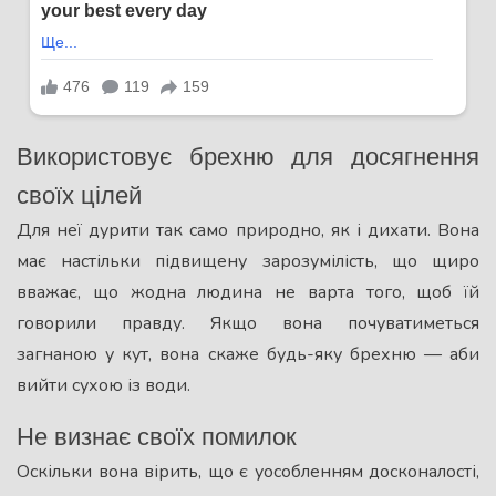
Використовує брехню для досягнення
своїх цілей
Для неї дурити так само природно, як і дихати. Вона
має настільки підвищену зарозумілість, що щиро
вважає, що жодна людина не варта того, щоб їй
говорили правду. Якщо вона почуватиметься
загнаною у кут, вона скаже будь-яку брехню — аби
вийти сухою із води.
Не визнає своїх помилок
Оскільки вона вірить, що є уособленням досконалості,