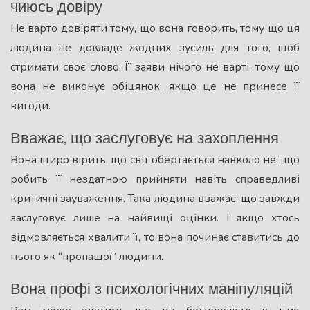
чиюсь довіру
Не варто довіряти тому, що вона говорить, тому що ця
людина не докладе жодних зусиль для того, щоб
стримати своє слово. Її заяви нічого не варті, тому що
вона не виконує обіцянок, якщо це не принесе її
вигоди.
Вважає, що заслуговує на захоплення
Вона щиро вірить, що світ обертається навколо неї, що
робить її нездатною прийняти навіть справедливі
критичні зауваження. Така людина вважає, що завжди
заслуговує лише на найвищі оцінки. І якщо хтось
відмовляється хвалити її, то вона починає ставитись до
нього як “пропащої” людини.
Вона профі з психологічних маніпуляцій