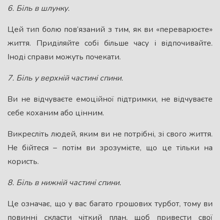
6. Бiль в шлунку.
Цей тип болю пов’язаний з тим, як ви «переварюєте»
життя. Приділяйте собі бiльше часу і відпочивайте.
Іноді справи можуть почекати.
7. Бiль у верхній частині спини.
Ви не відчуваєте емоційної підтримки, не відчуваєте
себе коханим або цінним.
Викресліть людей, яким ви не потрібні, зі свого життя.
Не бійтеся – потім ви зрозумієте, що це тільки на
користь.
8. Бiль в нижній частині спини.
Це означає, що у вас багато грошових турбот, тому ви
повинні скласти чіткий план, щоб привести свої