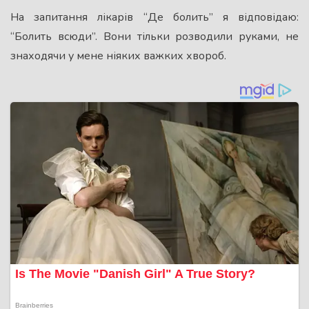
На запитання лікарів “Де болить” я відповідаю:
“Болить всюди”. Вони тільки розводили руками, не
знаходячи у мене ніяких важких хвороб.