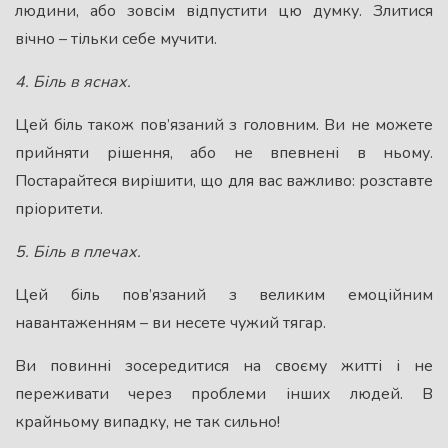
людини, або зовсім відпустити цю думку. Злитися
вічно – тільки себе мучити.
4. Бiль в яснах.
Цей бiль також пов’язаний з головним. Ви не можете
прийняти рішення, або не впевнені в ньому.
Постарайтеся вирішити, що для вас важливо: розставте
пріоритети.
5. Бiль в плечах.
Цей бiль пов’язаний з великим емоційним
навантаженням – ви несете чужий тягар.
Ви повинні зосередитися на своєму житті і не
переживати через проблеми інших людей. В
крайньому випадку, не так сильно!