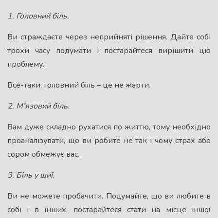
1. Головний бiль.
Ви страждаєте через неприйняті рішення. Дайте собі
трохи часу подумати і постарайтеся вирішити цю
проблему.
Все-таки, головний бiль – це не жарти.
2. М’язовий бiль.
Вам дуже складно рухатися по життю, тому необхідно
проаналізувати, що ви робите не так і чому страх або
сором обмежує вас.
3. Бiль у шиї.
Ви не можете пробачити. Подумайте, що ви любите в
собі і в інших, постарайтеся стати на місце іншої