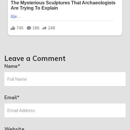
Leave a Comment
Name
*
Email
*
Website