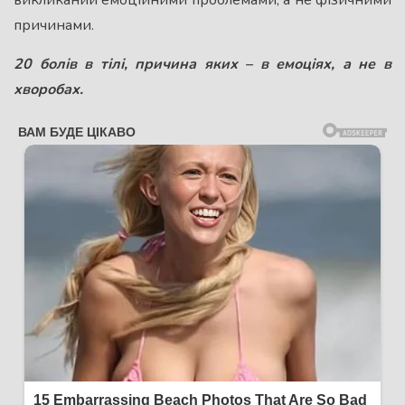
викликаний емоційними проблемами, а не фізичними
причинами.
20 болів в тілі, причина яких – в емоціях, а не в
хворобах
.