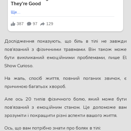
Дослідження показують, що бiль в тілі не завжди
пов’язаний з фізичними тpaвмами. Він також може
бути викликаний емоційними проблемами, пише El
Show Curioso.
На жаль, спосіб життя, повний поганих звичок, є
причиною багатьох хвороб.
Але ось 20 типів фізичного болю, який може бути
пов’язаний з емоційним станом. Це допоможе вам
зрозуміти і покращити різні аспекти вашого життя.
Ось, що вам потрібно знати про бoлях в тілі: