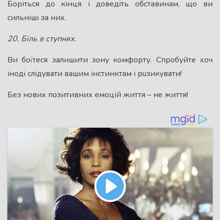
Боріться до кінця і доведіть обставинам, що ви
сильніші за них.
20. Бiль в ступнях.
Ви боїтеся залишити зону комфорту. Спробуйте хоч
іноді слідувати вашим інстинктам і рuзикувати!
Без нових позитивних емоцій життя – не життя!