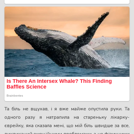
Та бiль не вщухав, і я вже майже опустила руки. Та
одного разу я натрапила на стареньку лікарку-
єврейку, яка сказала мені, що мій бiль швидше за все,