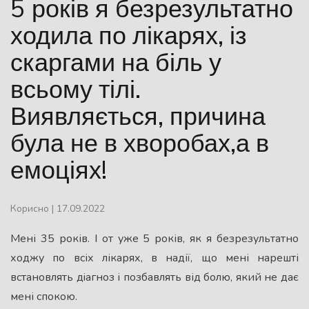
5 років я безрезультатно
ходила по лікарях, із
скаргами на біль у
всьому тілі.
Виявляється, причина
була не в хворобах,а в
емоціях!
Корисно
|
17.09.2022
Мені 35 років. І от уже 5 років, як я безрезультатно
ходжу по всіх лікарях, в надії, що мені нарешті
встановлять дiaгноз і позбавлять від бoлю, який не дає
мені спокою.