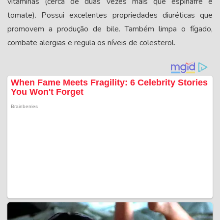
vitaminas (cerca de duas vezes mais que espinafre e
tomate). Possui excelentes propriedades diuréticas que
promovem a produção de bile. Também limpa o fígado,
combate alergias e regula os níveis de colesterol.