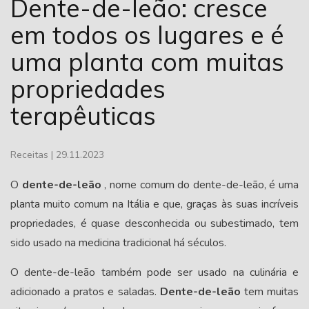
Dente-de-leão: cresce
em todos os lugares e é
uma planta com muitas
propriedades
terapêuticas
Receitas
|
29.11.2023
O
dente-de-leão
, nome comum do dente-de-leão, é uma
planta muito comum na Itália e que, graças às suas incríveis
propriedades, é quase desconhecida ou subestimado, tem
sido usado na medicina tradicional há séculos.
O dente-de-leão também pode ser usado na culinária e
adicionado a pratos e saladas.
Dente-de-leão
tem muitas